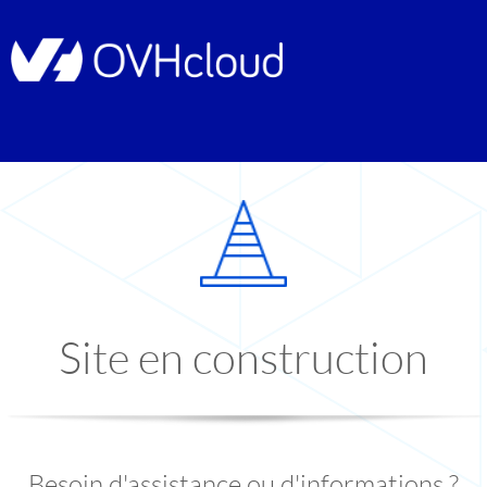
Site en construction
Besoin d'assistance ou d'informations ?